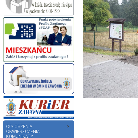
OGŁOSZENIA
OBWIESZCZENIA
KOMUNIKATY