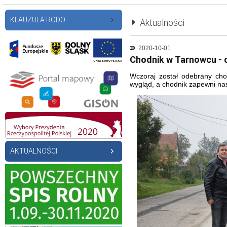
KLAUZULA RODO
Aktualności
2020-10-01
Chodnik w Tarnowcu - 
Wczoraj został odebrany ch
wygląd, a chodnik zapewni n
AKTUALNOŚCI