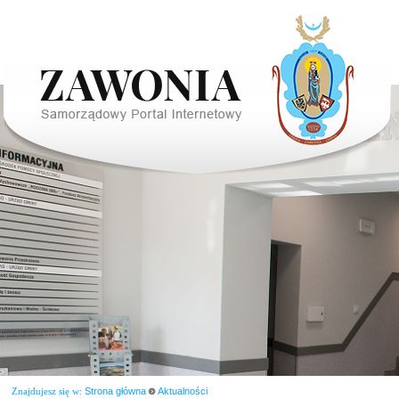
Znajdujesz się w:
Strona główna
Aktualności