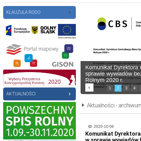
KLAUZULA RODO
Komunikat Dyrektora 
sprawie wywiadów be
Rolnym 2020 r.
1
2
3
4
AKTUALNOŚCI
Aktualności - archiwu
2020-10-06
Komunikat Dyrektora
w sprawie wywiadów