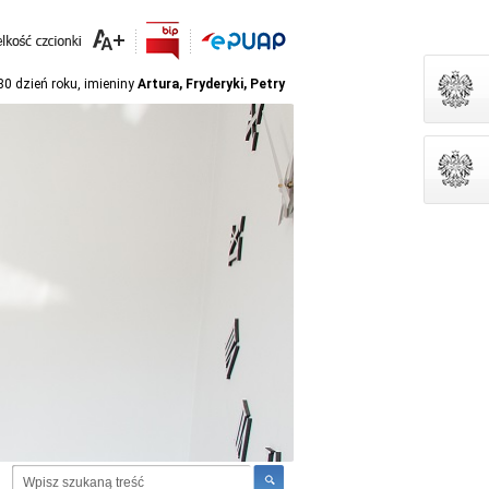
280 dzień roku, imieniny
Artura, Fryderyki, Petry