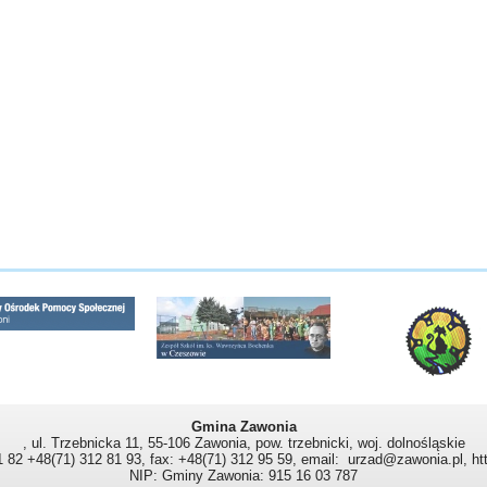
Gmina Zawonia
, ul. Trzebnicka 11, 55-106 Zawonia, pow. trzebnicki, woj. dolnośląskie
81 82 +48(71) 312 81 93, fax: +48(71) 312 95 59, email: urzad@zawonia.pl, ht
NIP: Gminy Zawonia: 915 16 03 787