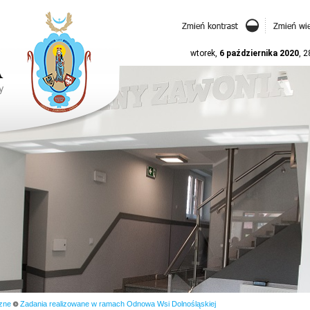
wtorek,
6 października 2020
, 
zne
Zadania realizowane w ramach Odnowa Wsi Dolnośląskiej