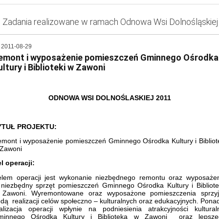
Zadania realizowane w ramach Odnowa Wsi Dolnośląskiej
2011-08-29
emont i wyposażenie pomieszczeń Gminnego Ośrodka
ultury i Biblioteki w Zawoni
ODNOWA WSI DOLNOŚLASKIEJ 2011
YTUŁ PROJEKTU:
mont i wyposażenie pomieszczeń Gminnego Ośrodka Kultury i Bibliot
Zawoni
l operacji:
lem operacji jest wykonanie niezbędnego remontu oraz wyposaże
niezbędny sprzęt pomieszczeń Gminnego Ośrodka Kultury i Bibliot
 Zawoni. Wyremontowane oraz wyposażone pomieszczenia sprzyj
ędą
realizacji celów społeczno – kulturalnych oraz edukacyjnych. Pona
alizacja operacji wpłynie na podniesienia atrakcyjności kultural
minnego Ośrodka Kultury i Biblioteka w Zawoni
oraz lepsz