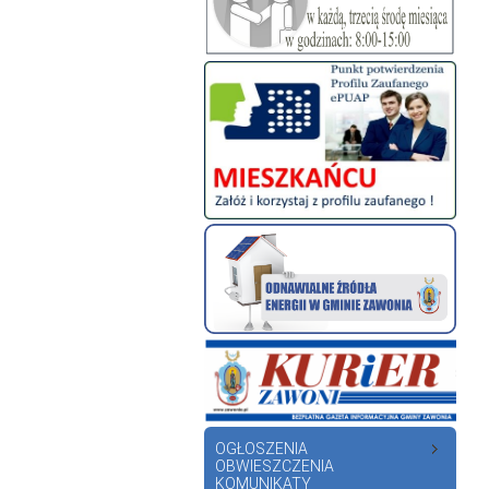
OGŁOSZENIA
OBWIESZCZENIA
KOMUNIKATY