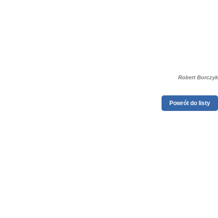
Robert Borczyk
Powrót do listy