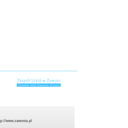
tp://www.zawonia.pl